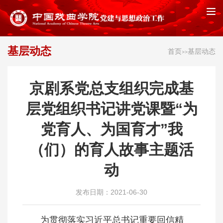
基层动态
首页
基层动态
>>
京剧系党总支组织完成基
层党组织书记讲党课暨“为
党育人、为国育才”我
（们）的育人故事主题活
动
发布日期：2021-06-30
为贯彻落实习近平总书记重要回信精