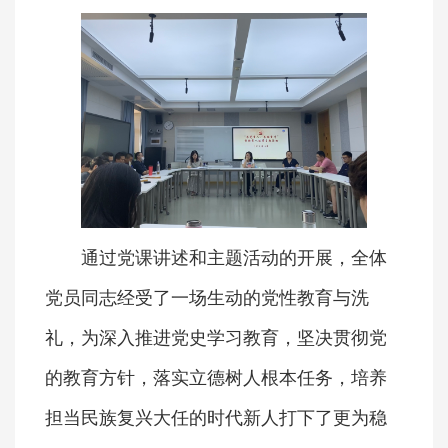
通过党课讲述和主题活动的开展，全体
党员同志经受了一场生动的党性教育与洗
礼，为深入推进党史学习教育，坚决贯彻党
的教育方针，落实立德树人根本任务，培养
担当民族复兴大任的时代新人打下了更为稳