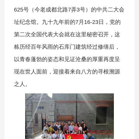
625号（今老成都北路7弄3号）的中共二大会
址纪念馆。九十九年前的7月16-23日，党的
第二次全国代表大会就在这里秘密召开，这
栋历经百年风雨的石库门建筑经过修缮后，
以青春蓬勃的姿态和见证沧桑的厚重再度呈
现在世人面前，迎接着来自八方的寻根溯源
之人。