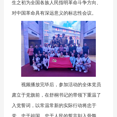
生之初为全国各族人民指明革命斗争方向、
对中国革命具有深远意义的标志性会议。
视频播放完毕后，参加活动的全体党员
肃立于党旗前，在舒桐书记的带领下重温了
入党誓词，以常温常新的实际行动将忠于
党、忠于祖国、忠于人民的誓言刻入骨髓、