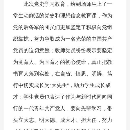
此次党史学习教育，给到场师生上了一
堂生动鲜活的党史和理想信念教育课，作为
党的后备军的团员们更加坚定了积极向党组
织靠拢，努力争取成为一名光荣的中国共产
党员的迫切意愿；教师党员纷纷表示要坚定
为党育人、为国育才的初心使命，真正把教
书育人落到实处，在自省、慎思、明辨、笃
行中切实成长为“大先生”，助力学生成长成
才；学生党员也表达了作为与新时代同向同
行的一代青年共产党人，要向先辈学习，带
头立大志、明大德、成大才、担大任，努力