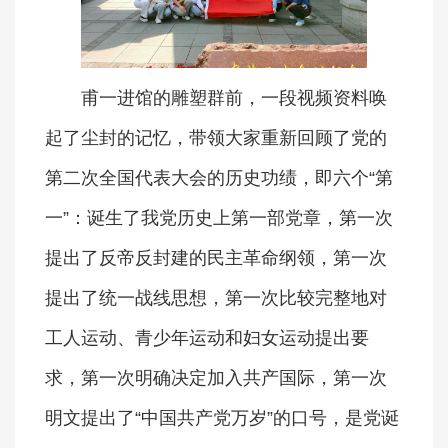
甫一进馆的雕塑群前，一段视频资料唤
起了尘封的记忆，带领大家重新回顾了党的
第二次全国代表大会的历史功绩，即六个“第
一”：诞生了我党历史上第一部党章，第一次
提出了反帝反封建的民主革命纲领，第一次
提出了统一战线思想，第一次比较完整地对
工人运动、青少年运动和妇女运动提出要
求，第一次明确决定加入共产国际，第一次
明文提出了“中国共产党万岁”的口号，是党诞