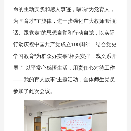
命的生动实践和感人事迹，唱响“为党育人，
为国育才”主旋律，进一步强化广大教师“听党
话、跟党走”的思想自觉和行动自觉，以实际
行动庆祝中国共产党成立100周年，结合党史
学习教育“为群众办实事”相关安排，戏文系开
展了“以平常心感悟生活，用责任心对待工作
——我的育人故事”主题活动，全体师生党员
参加了此次会议。