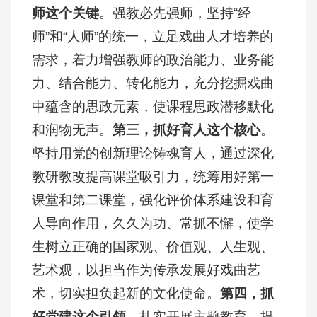
师这个关键
。强教必先强师，坚持“经
师”和“人师”的统一，立足戏曲人才培养的
需求，着力增强教师的政治能力、业务能
力、结合能力、转化能力，充分挖掘戏曲
中蕴含的思政元素，使课程思政潜移默化
和润物无声。
第三，抓好育人这个核心
。
坚持用党的创新理论铸魂育人，通过深化
教研教改提高课堂吸引力，统筹用好第一
课堂和第二课堂，强化评价体系建设和育
人导向作用，久久为功、常抓不懈，使学
生树立正确的国家观、价值观、人生观、
艺术观，以担当作为传承发展好戏曲艺
术，切实担负起新的文化使命。
第四，抓
好党建这个引领
。扎实开展主题教育，提