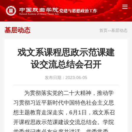
基层动态
首页
基层动态
>>
戏文系课程思政示范课建
设交流总结会召开
发布日期：2023-06-05
为贯彻落实党的二十大精神，推动学
习贯彻习近平新时代中国特色社会主义思
想主题教育走深走实，6月1日，戏文系召
开课程思政示范课建设交流总结会。学院
党委书记李必友出席并讲话，党委常委、