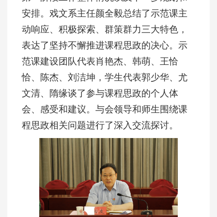
安排。戏文系主任颜全毅总结了示范课主
动响应、积极探索、群策群力三大特色，
表达了坚持不懈推进课程思政的决心。示
范课建设团队代表肖艳杰、韩萌、王恰
恰、陈杰、刘洁坤，学生代表郭少华、尤
文清、隋缘谈了参与课程思政的个人体
会、感受和建议。与会领导和师生围绕课
程思政相关问题进行了深入交流探讨。