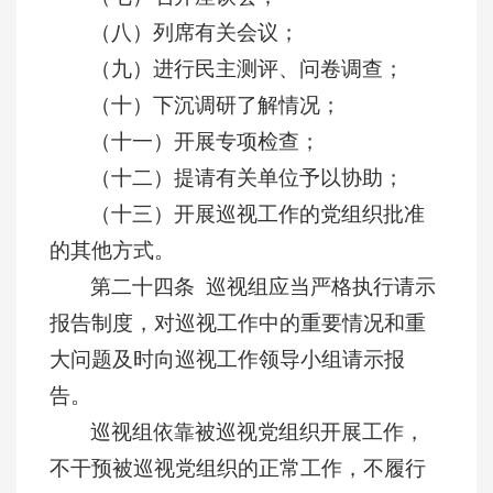
（八）列席有关会议；
（九）进行民主测评、问卷调查；
（十）下沉调研了解情况；
（十一）开展专项检查；
（十二）提请有关单位予以协助；
（十三）开展巡视工作的党组织批准
的其他方式。
第二十四条 巡视组应当严格执行请示
报告制度，对巡视工作中的重要情况和重
大问题及时向巡视工作领导小组请示报
告。
巡视组依靠被巡视党组织开展工作，
不干预被巡视党组织的正常工作，不履行