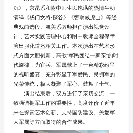
沉》，京昆系和附中师生以饱满的热情生动
演绎《杨门女将·探谷》《智取威虎山》等经
典戏曲选段。舞美系教师担任演出视觉设
计，艺术实践管理中心和附中教师全程保障
演出服化道盔相关工作。本次演出在艺术形
式方面大胆创新，高歌“军民团结一家亲”的时
代旋律，为官兵、军属献上了一台精彩纷呈
的视听盛宴，充分彰显了军爱民、民拥军的
光荣传统，极大凝聚了军心、鼓舞了士气。
演出结束后，双方进行了亲切交流，一
致强调拥军工作的重要性，高度评价了近年
来在探索艺术创新、支持国防建设、关爱军
人军属等方面取得的合作成果。