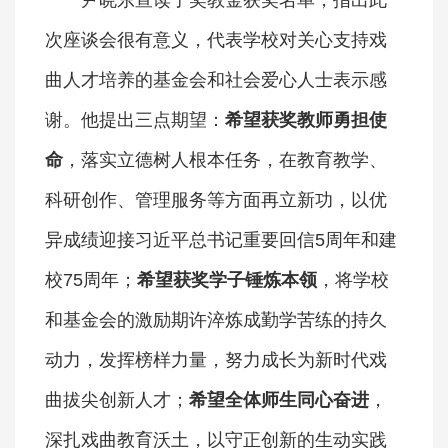
次座谈会很有意义，代表学校对关心支持戏
曲人才培养的基金会和社会爱心人士表示感
谢。他提出三点期望：
希望获奖教师勇担使
命
，落实立德树人根本任务，在教育教学、
科研创作、管理服务等方面再立新功，以优
异成绩迎接习近平总书记重要回信5周年和建
校75周年；
希望获奖学子锤炼本领
，将学校
和基金会的激励期许淬炼成勤学苦练的持久
动力，发挥榜样力量，努力成长为新时代戏
曲拔尖创新人才；
希望全体师生同心奋进
，
深扎戏曲教育沃土，以守正创新的生动实践