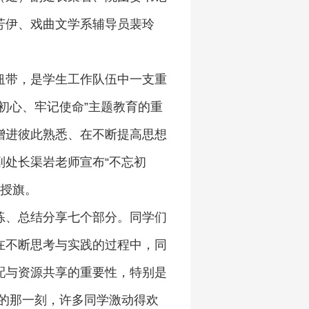
芳伊、戏曲文学系辅导员裴玲
纽带，是学生工作队伍中一支重
初心、牢记使命”主题教育的重
增进彼此熟悉、在不断提高思想
处长渠岩老师宣布“不忘初
表授旗。
练、总结分享七个部分。同学们
在不断思考与实践的过程中，同
配与资源共享的重要性，特别是
卷的那一刻，许多同学激动得欢