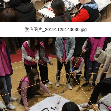
微信图片_20191125143030.jpg