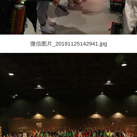
微信图片_20191125142941.jpg