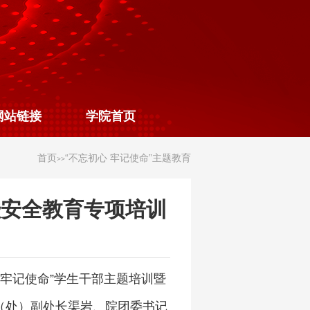
网站链接
学院首页
首页
“不忘初心 牢记使命”主题教育
>>
暨安全教育专项培训
、牢记使命”学生干部主题培训暨
（处）副处长渠岩、院团委书记