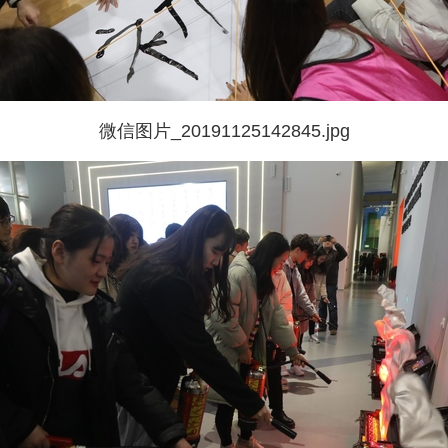
微信图片_20191125142845.jpg