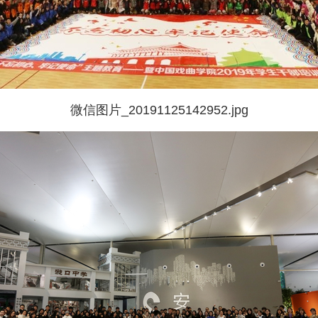
微信图片_20191125142952.jpg