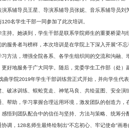
表演系辅导员王星、导演系辅导员张妮、音乐系辅导员刘
120名学生干部一同参加了此次培训。
华主持。她谈到，学生干部是联系学院师生的重要桥梁与
的服务者与榜样，本次培训是在学院上下深入开展“不忘
学习方法，增强全院各系、各学生组织间的交流和沟融、
，更好地服务于广大同学。随后，党委学生工作部（处）副
戏曲学院2019年学生干部训练营正式开始，并向学生代
建、破冰训练、蜈蚣竞走、神笔马良、共绘蓝图、安全演
通、帮助，学习掌握合理运用环境，激发团队的创造力，
，感悟到团队配合中的信任与坚持、方法与策略、统筹分
协调，128名师生最终绘制出“不忘初心、牢记使命”画