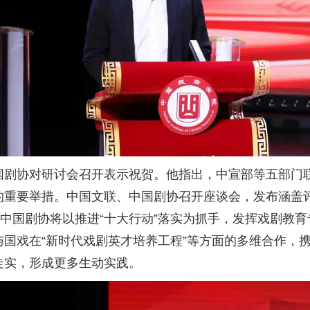
国剧协对研讨会召开表示祝贺。他指出，中宣部等五部门联
的重要举措。中国文联、中国剧协召开座谈会，发布涵盖
。中国剧协将以推进“十大行动”落实为抓手，发挥戏剧教
国戏在“新时代戏剧英才培养工程”等方面的多维合作，
走实，形成更多生动实践。