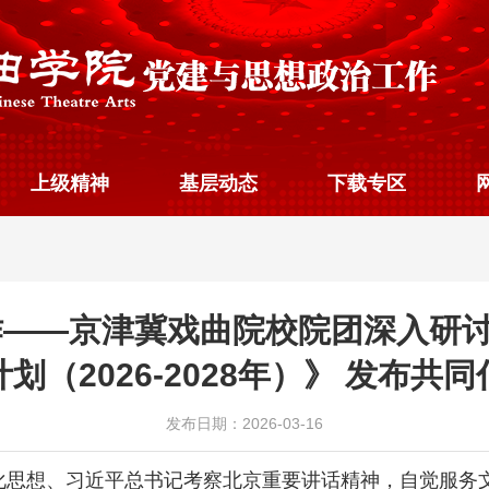
上级精神
基层动态
下载专区
作——京津冀戏曲院校院团深入研
划（2026-2028年）》 发布共
发布日期：2026-03-16
化思想、习近平总书记考察北京重要讲话精神，自觉服务