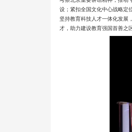
考察北京重要讲话精神，推动“
设；紧扣全国文化中心战略定
坚持教育科技人才一体化发展
才，助力建设教育强国首善之