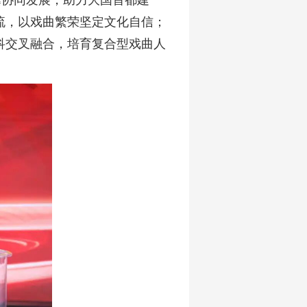
冀协同发展，助力大国首都建
流，以戏曲繁荣坚定文化自信；
科交叉融合，培育复合型戏曲人