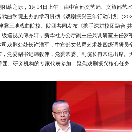
闭幕之际，3月14日上午，由中宣部文艺局、文旅部艺
戏曲学院主办的学习贯彻《戏剧振兴三年行动计划（2026
津冀三地戏曲院校、院团共同发布《携手深耕校团融合 
一级巡视员傅亦轩，新华社办公厅副主任兼调研室主任罗
术司戏剧处处长许浩军，中宣部文艺局艺术处四级调研员
东，党委副书记韩骏伟，党委常委、副院长冉常建出席。
院团、研究机构的专家代表参加，聚焦戏剧振兴核心任务，