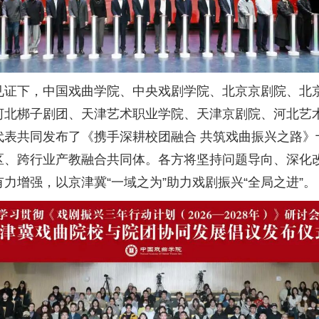
见证下，中国戏曲学院、中央戏剧学院、北京京剧院、北
河北梆子剧团、天津艺术职业学院、天津京剧院、河北艺
代表共同发布了《携手深耕校团融合 共筑戏曲振兴之路》
区、跨行业产教融合共同体。各方将坚持问题导向、深化
力增强，以京津冀“一域之为”助力戏剧振兴“全局之进”。