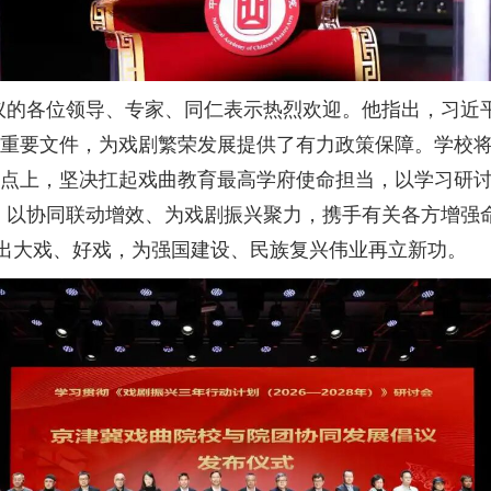
议的各位领导、专家、同仁表示热烈欢迎。他指出，习近
等重要文件，为戏剧繁荣发展提供了有力政策保障。学校将
起点上，坚决扛起戏曲教育最高学府使命担当，以学习研
，以协同联动增效、为戏剧振兴聚力，携手有关各方增强命
这出大戏、好戏，为强国建设、民族复兴伟业再立新功。