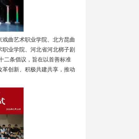
京戏曲艺术职业学院、北方昆曲
术职业学院、河北省河北梆子剧
十二条倡议，旨在以首善标准
改革创新、积极共建共享，推动