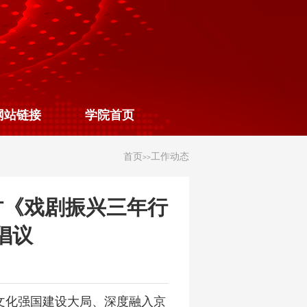
网站链接
学院首页
首页
工作动态
>>
讨《戏剧振兴三年行
同倡议
文化强国建设大局、深度融入京