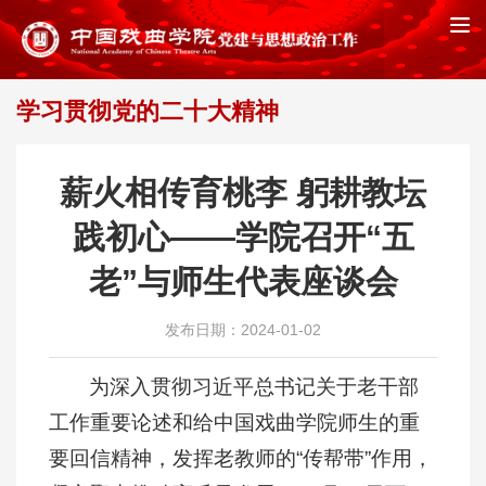
学习贯彻党的二十大精神
首页
学习贯彻党的二十大精神
>>
薪火相传育桃李 躬耕教坛
践初心——学院召开“五
老”与师生代表座谈会
发布日期：2024-01-02
为深入贯彻习近平总书记关于老干部
工作重要论述和给中国戏曲学院师生的重
要回信精神，发挥老教师的“传帮带”作用，