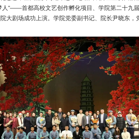
人”——首都高校文艺创作孵化项目、学院第二十九届“
学院大剧场成功上演。学院党委副书记、院长尹晓东，