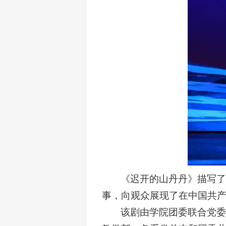
《迟开的山丹丹》描写了
事，向观众展现了在中国共
该剧由学院团委联合党