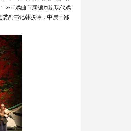
12·9”戏曲节新编京剧现代戏
党委副书记韩骏伟，中层干部