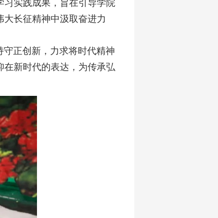
学习实践成果，旨在引导学院
伟大长征精神中汲取奋进力
持守正创新，力求将时代精神
仰在新时代的表达，为传承弘