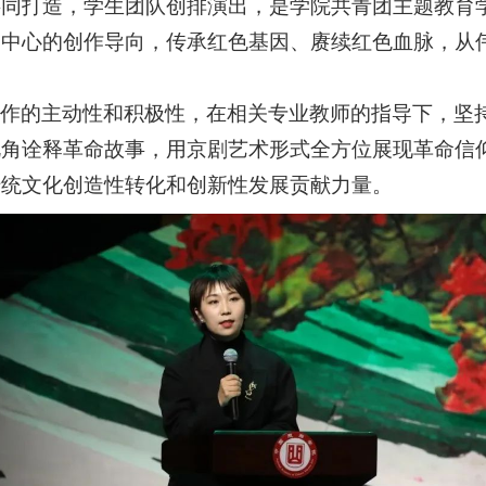
共同打造，学生团队创排演出，是学院共青团主题教育
为中心的创作导向，传承红色基因、赓续红色血脉，从
创作的主动性和积极性，在相关专业教师的指导下，坚
视角诠释革命故事，用京剧艺术形式全方位展现革命信
传统文化创造性转化和创新性发展贡献力量。