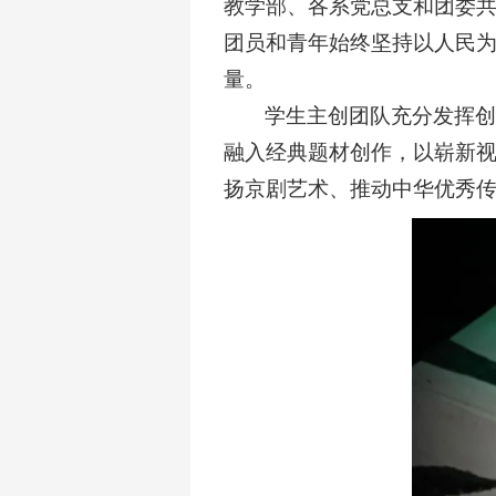
教学部、各系党总支和团委
团员和青年始终坚持以人民
量。
学生主创团队充分发挥
融入经典题材创作，以崭新
扬京剧艺术、推动中华优秀