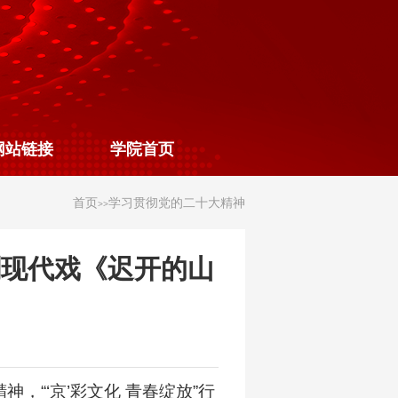
网站链接
学院首页
首页
学习贯彻党的二十大精神
>>
剧现代戏《迟开的山
“‘京’彩文化 青春绽放”行