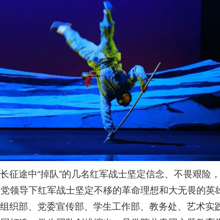
长征途中“掉队”的几名红军战士坚定信念、不畏艰险
产党领导下红军战士坚定不移的革命理想和大无畏的英
委组织部、党委宣传部、学生工作部、教务处、艺术实